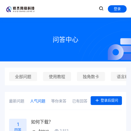
登录
问答中心
全部问题
使用教程
独角数卡
语言编
登录后提问
最新问题
人气问题
等你来答
已有回答
如何下载？
1
回答
Annuo
2,512