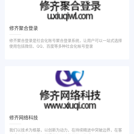
修齐聚合登录
修齐聚合登录是社会化账号聚合登录系统，让用户可以一站式选择
使用包括微信、QQ、百度等多种社会化帐号登录
修齐网络科技
我们以技术为根基，以创新为动力，在持续精进中突破边界，在客