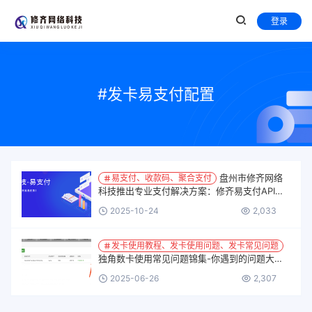
登录
#发卡易支付配置
盘州市修齐网络
易支付、收款码、聚合支付
科技推出专业支付解决方案：修齐易支付API、
让交易更简单、更安全！
2025-10-24
2,033
发卡使用教程、发卡使用问题、发卡常见问题
独角数卡使用常见问题锦集-你遇到的问题大部
分能在这里找到解决！
2025-06-26
2,307