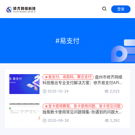
登录
#易支付
盘州市修齐网络
易支付、收款码、聚合支付
科技推出专业支付解决方案：修齐易支付API、
让交易更简单、更安全！
2025-10-24
2,023
发卡使用教程、发卡使用问题、发卡常见问题
独角数卡使用常见问题锦集-你遇到的问题大部
分能在这里找到解决！
2025-06-26
2,292