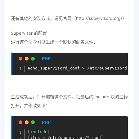
还有其他的安装方式，请见官网（http://supervisord.org/）
Supervisor 的配置
运行这个命令可以生成一个默认的配置文件：
echo_supervisord_conf 
>
/
etc
/
supervisord
.
生成成功后，打开编辑这个文件，把最后的 include 块的注释
打开，并修改如下：
[
include
]
files 
=
/
etc
/
supervisor
/
*
.