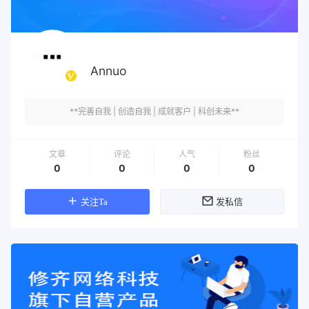
Annuo
**完善自我 | 创造自我 | 成就客户 | 科创未来**
文章
评论
人气
粉丝
0
0
0
0
关注Ta
发私信