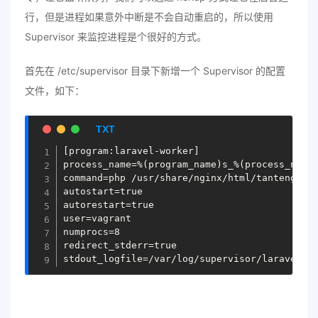
行，但是进程如果意外中断是不会自动重启的，所以使用
Supervisor 来监控进程是个很好的方式。
首先在 /etc/supervisor 目录下新增一个 Supervisor 的配置
文件，如下：
[program:laravel-worker]

process_name=%(program_name)s_%(process_num)0
command=php /usr/share/nginx/html/tanteng.me/
autostart=true

autorestart=true

user=vagrant

numprocs=8

redirect_stderr=true
