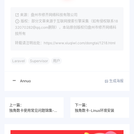
来源：盘州市修齐网络科技有限公司
版权：部分文章来源于互联网搜索引擎采集（如有侵权联系18
32070282@qq.com删除），本站原创版权归盘州市修齐网络科
技所有
转载请注明出处：https://www.xiuqiwl.com/dongtai/1218.html
Laravel
Supervisor
用户
生成海报
Annuo
上一篇：
下一篇：
独角数卡使用常见问题锦集-你遇到的问题大部分能在这里找到解决！
独角数卡-Linux环境安装