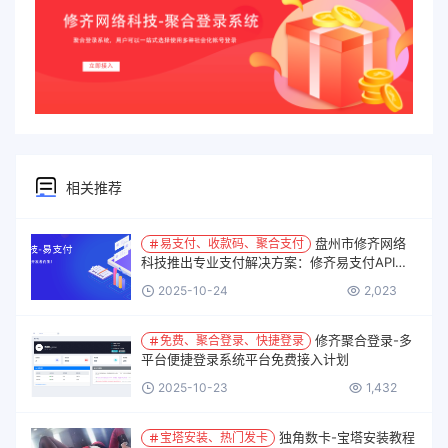
相关推荐
盘州市修齐网络
易支付、收款码、聚合支付
科技推出专业支付解决方案：修齐易支付API、
让交易更简单、更安全！
2025-10-24
2,023
修齐聚合登录-多
免费、聚合登录、快捷登录
平台便捷登录系统平台免费接入计划
2025-10-23
1,432
独角数卡-宝塔安装教程
宝塔安装、热门发卡