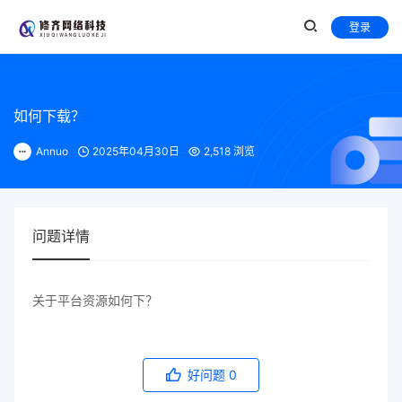
登录
如何下载？
Annuo
2025年04月30日
2,518 浏览
问题详情
关于平台资源如何下？
好问题
0