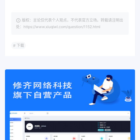
版权：言论仅代表个人观点，不代表官方立场。转载请注明出
处：https://www.xiuqiwl.com/question/1152.html
# 下载