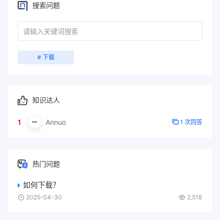
搜索问题
# 下载
知识达人
1
Annuo
1 次回答
热门问题
如何下载？
2025-04-30
2,518