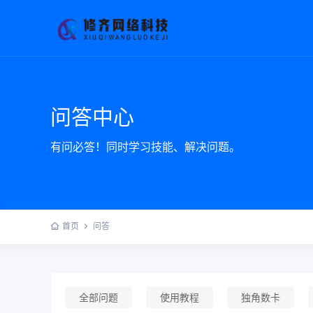
问答中心
有问必答！同时学习技能、解决问题。
首页
问答
全部问题
使用教程
独角数卡