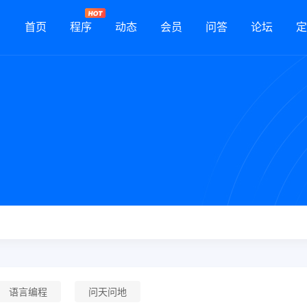
首页
程序
动态
会员
问答
论坛
定
语言编程
问天问地