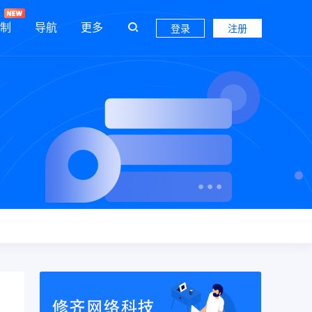
制
导航
更多
登录
注册