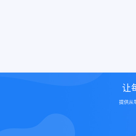
让
提供从