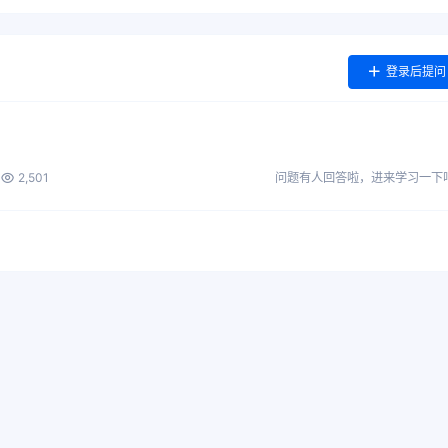
登录后提问
2,501
问题有人回答啦，进来学习一下