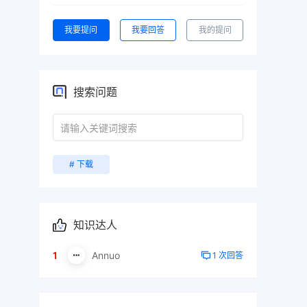
我要提问
我要回答
我的提问
搜索问题
# 下载
知识达人
1
Annuo
1 次回答