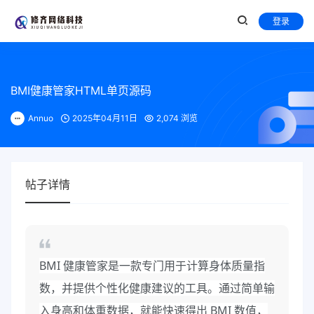
登录
BMI健康管家HTML单页源码
Annuo
2025年04月11日
2,074 浏览
帖子详情
BMI 健康管家是一款专门用于计算身体质量指
数，并提供个性化健康建议的工具。通过简单输
入身高和体重数据，就能快速得出 BMI 数值，