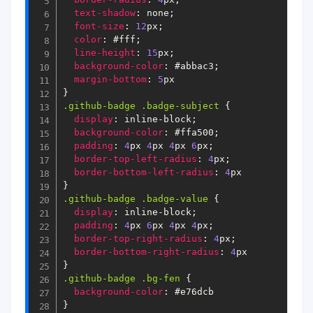
text-shadow
:
 none
;
font-size
:
12
px
;
color
:
#fff
;
line-height
:
15
px
;
background-color
:
#abbac3
;
margin-bottom
:
5
}
.github-badge
.badge-subject
{
display
:
 inline-block
;
background-color
:
#ffa500
;
padding
:
4
px 
4
px 
4
px 
6
px
;
border-top-left-radius
:
4
px
;
border-bottom-left-radius
:
4
}
.github-badge
.badge-value
{
display
:
 inline-block
;
padding
:
4
px 
6
px 
4
px 
4
px
;
border-top-right-radius
:
4
px
;
border-bottom-right-radius
:
4
}
.github-badge
.bg-fen
{
background-color
:
#e76dcb
}