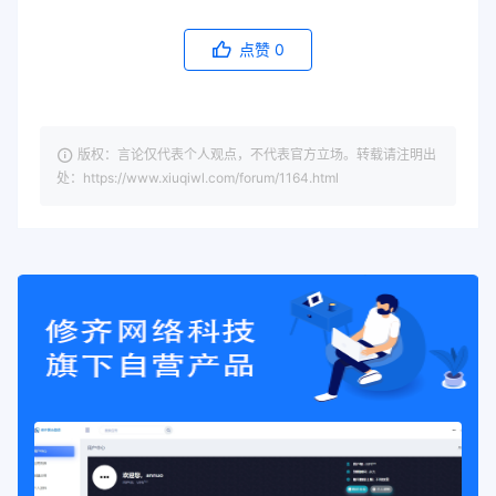
点赞
0
版权：言论仅代表个人观点，不代表官方立场。转载请注明出
处：https://www.xiuqiwl.com/forum/1164.html