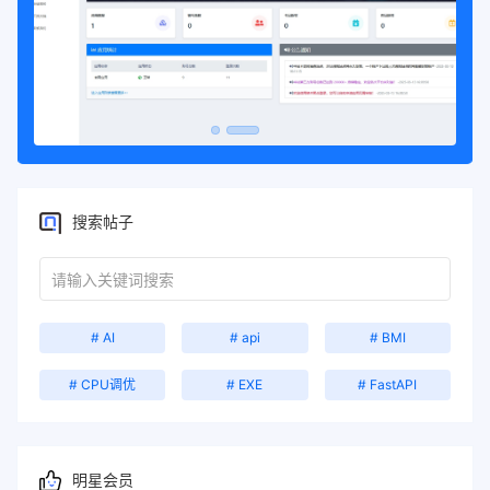
搜索帖子
# AI
# api
# BMI
# CPU调优
# EXE
# FastAPI
明星会员