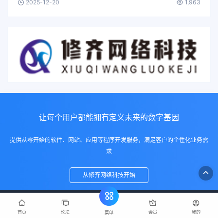
2025-12-20
1,963
让每个用户都能拥有定义未来的数字基因
提供从零开始的软件、网站、应用等程序开发服务，满足客户的个性化业务需
求
从修齐网络科技开始
首页
论坛
会员
我的
菜单