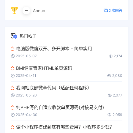
Annuo
2 次回答
热门帖子
电脑版微信双开、多开脚本 – 简单实用
2025-05-07
2,174
BMI健康管家HTML单页源码
2025-04-11
2,080
我网站底部微章代码（适配任何程序）
2025-05-20
2,077
纯PHP写的自适应收款单页源码(对接易支付)
2025-04-30
2,059
做个小程序搭建到底有哪些费用？小程序多少钱？