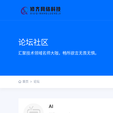
论坛社区
汇聚技术领域名师大咖，畅所欲言无畏无惧。
首页
论坛
AI