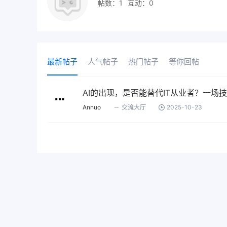
帖数：1
互动：0
最新帖子
人气帖子
热门帖子
等你回帖
AI的出现，是否能替代IT从业者？一场
Annuo
交流大厅
2025-10-23