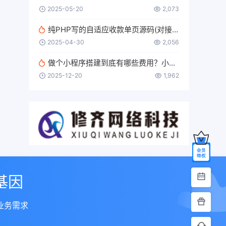
2025-05-20
2,073
纯PHP写的自适应收款单页源码(对接易支付)
2025-04-30
2,056
做个小程序搭建到底有哪些费用？小程序多少钱？
2025-12-20
1,962
基因
业务需求