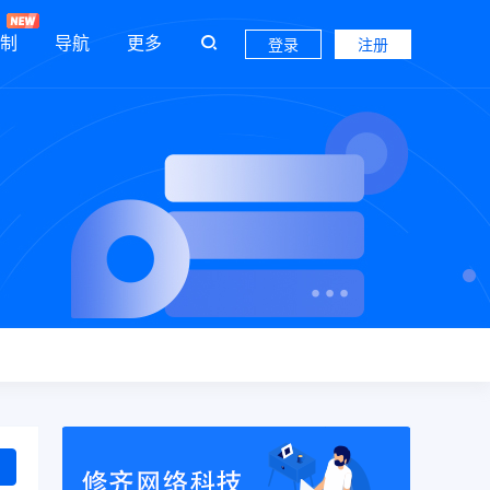
制
导航
更多
登录
注册