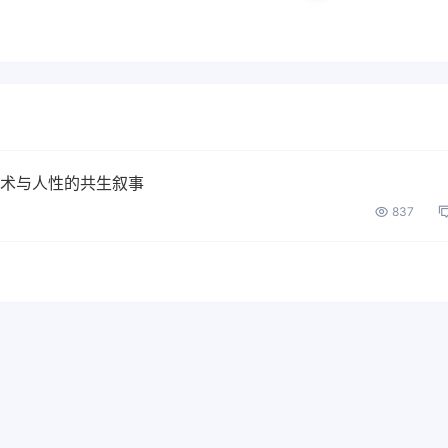
技术与人性的共生叙事
837