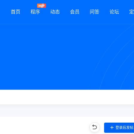
首页
程序
动态
会员
问答
论坛
定
登录后发帖