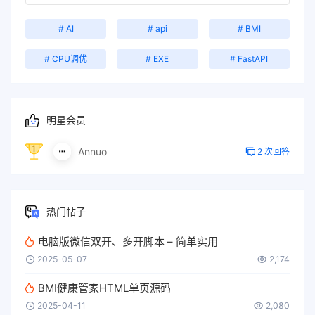
# AI
# api
# BMI
# CPU调优
# EXE
# FastAPI
明星会员
Annuo
2 次回答
热门帖子
电脑版微信双开、多开脚本 – 简单实用
2025-05-07
2,174
BMI健康管家HTML单页源码
2025-04-11
2,080