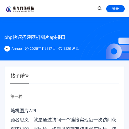
登录
php快速搭建随机图片api接口
Annuo
2025年11月17日
1,129 浏览
帖子详情
第一种
随机图片API
顾名思义，就是通过访问一个链接实现每一次访问获