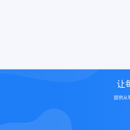
让
提供从