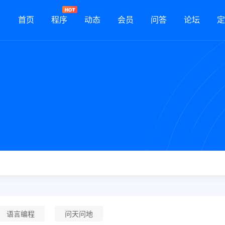
首页
程序
动态
会员
问答
论坛
定
语言编程
问天问地