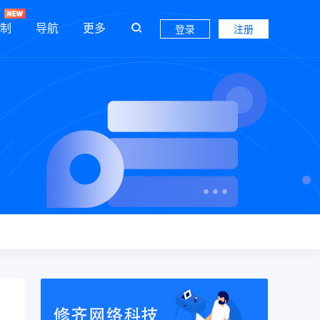
制
导航
更多
登录
注册