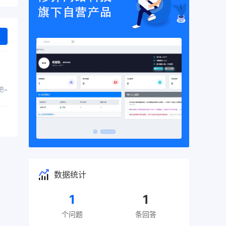
吧~
数据统计
1
1
个问题
条回答