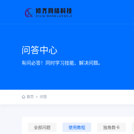
问答中心
有问必答！同时学习技能、解决问题。
首页
问答
全部问题
使用教程
独角数卡