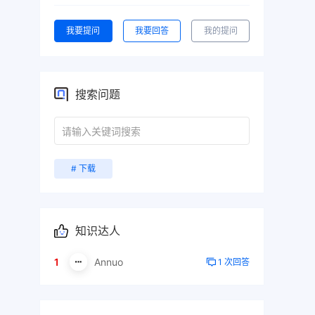
我要提问
我要回答
我的提问
搜索问题
# 下载
知识达人
1
Annuo
1 次回答