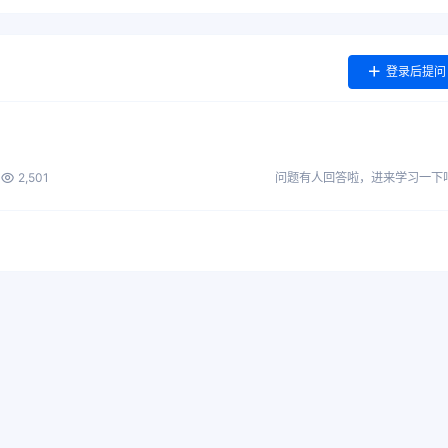
登录后提问
2,501
问题有人回答啦，进来学习一下