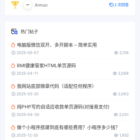
Annuo
2 次回答
热门帖子
电脑版微信双开、多开脚本 – 简单实用
2025-05-07
2,159
BMI健康管家HTML单页源码
2025-04-11
2,068
我网站底部微章代码（适配任何程序）
2025-05-20
2,063
纯PHP写的自适应收款单页源码(对接易支付)
2025-04-30
2,051
做个小程序搭建到底有哪些费用？小程序多少钱？
2025-12-20
1,952