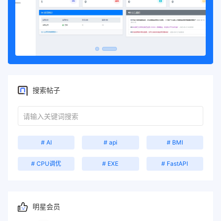
搜索帖子
# AI
# api
# BMI
# CPU调优
# EXE
# FastAPI
明星会员