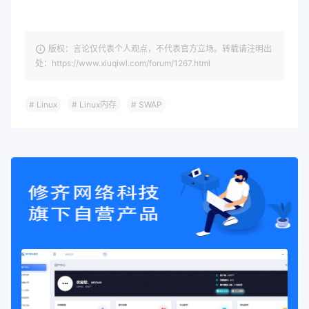
版权：言论仅代表个人观点，不代表官方立场。转载请注明出
处：https://www.xiuqiwl.com/forum/1267.html
# Linux
# Linux内存
# SWAP