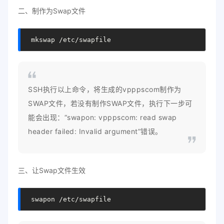
二、制作为Swap文件
 mkswap /etc/swapfile
SSH执行以上命令，将生成的vpppscom制作为
SWAP文件，若没有制作SWAP文件，执行下一步可
能会出现：“swapon: vpppscom: read swap
header failed: Invalid argument”错误。
三、让Swap文件生效
 swapon /etc/swapfile