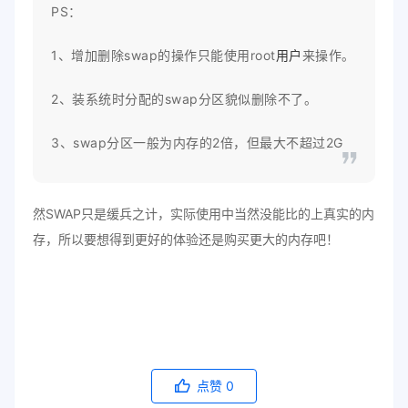
PS：
1、增加删除swap的操作只能使用root
用户
来操作。
2、装系统时分配的swap分区貌似删除不了。
3、swap分区一般为内存的2倍，但最大不超过2G
然SWAP只是缓兵之计，实际使用中当然没能比的上真实的内
存，所以要想得到更好的体验还是购买更大的内存吧！
点赞
0