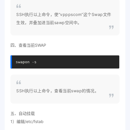
SSH执行以上命令，使“vpppscom”这个Swap文件
生效，并叠加进当前sawp空间中。
四、查看当前SWAP
swapon -s
SSH执行以上命令，查看当前swap的情况。
五、自动挂载
1）编辑/etc/fstab