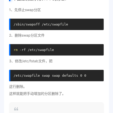
1、先停止swap分区
/sbin/swapoff /etc/swapfile
2、删除swap分区文件
rm
 -rf /etc/swapfile
3、修改/etc/fstab文件，把
/etc/swapfile swap swap defaults 0 0
这行删除。
这样就能把手动增加的分区删除了。