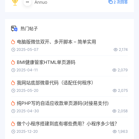
Annuo
2 次回答
热门帖子
电脑版微信双开、多开脚本 – 简单实用
2025-05-07
2,174
BMI健康管家HTML单页源码
2025-04-11
2,079
我网站底部微章代码（适配任何程序）
2025-05-20
2,075
纯PHP写的自适应收款单页源码(对接易支付)
2025-04-30
2,058
做个小程序搭建到底有哪些费用？小程序多少钱？
2025-12-20
1,963