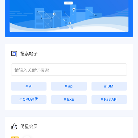
搜索帖子
# AI
# api
# BMI
# CPU调优
# EXE
# FastAPI
明星会员