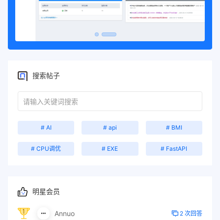
搜索帖子
# AI
# api
# BMI
# CPU调优
# EXE
# FastAPI
明星会员
Annuo
2 次回答