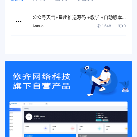
公众号天气+星座推送源码 +教学 +自动版本 + PHP版本
Annuo
1,648
0