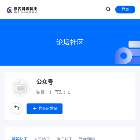
登录
论坛社区
公众号
帖数：1
互动：0
登录后发帖
最新帖子
人气帖子
热门帖子
等你回帖