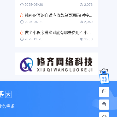
2025-05-20
2,076
纯PHP写的自适应收款单页源码(对接易支付)
2025-04-30
2,059
做个小程序搭建到底有哪些费用？小程序多少钱？
2025-12-20
1,963
基因
业务需求