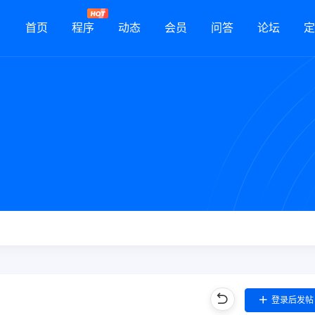
首页
程序
动态
会员
问答
论坛
定
登录后发帖