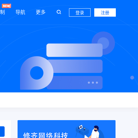
制
导航
更多
登录
注册