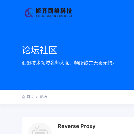
论坛社区
汇聚技术领域名师大咖，畅所欲言无畏无惧。
首页
论坛
Reverse Proxy