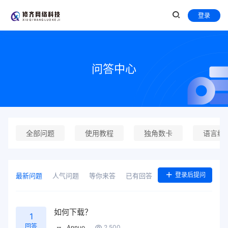
登录
问答中心
全部问题
使用教程
独角数卡
语言编
登录后提问
最新问题
人气问题
等你来答
已有回答
如何下载？
1
回答
Annuo
2,500